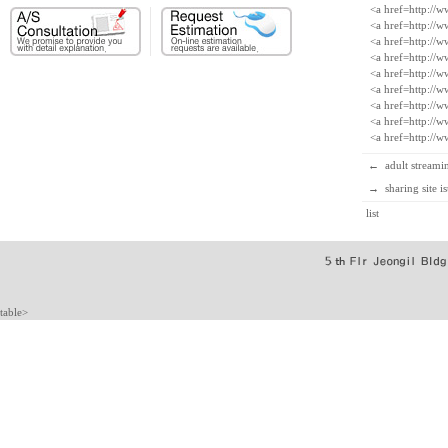
<a href=http://
<a href=http://
<a href=http://
<a href=http://
<a href=http://
<a href=http://
<a href=http://
<a href=http://
<a href=http://
←
adult streami
→
sharing site i
list
table>