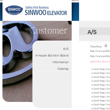
TintoSeris
http://www.publi
http://www.publi
adult free photo t
<a href=http://w
<a href=http://
<a href=http://w
<a href=http://
<a href=http://
<a href=http://
<a href=http://w
<a href=http://w
<a href=http://
<a href=http://
<a href=http://