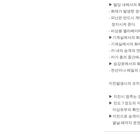
▶ 빌딩 내에서의 
- 화재가 발생한 
- 피난은 반드시 
정지시켜 준다.
- 비상용 엘리베이
▶기계실에서의 화
- 기계실에서의 화
- 카 내의 승객과
- 카가 층의 중간
▶ 승강로에서의 
- 전선이나 레일의
지진발생시의 조치
▶ 지진시 멈추는 
▶ 진도 3 정도의
이상유무의 확인을
▶지진으로 승객이 
끝날 때까지 운전