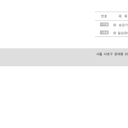
승강기(
일상관리