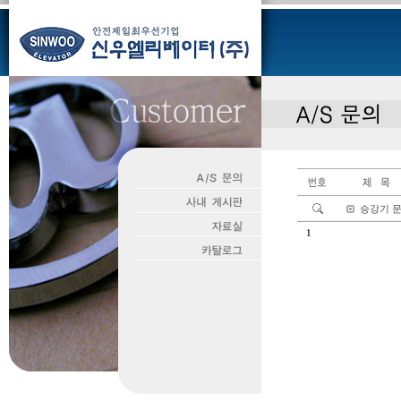
승강기 
1